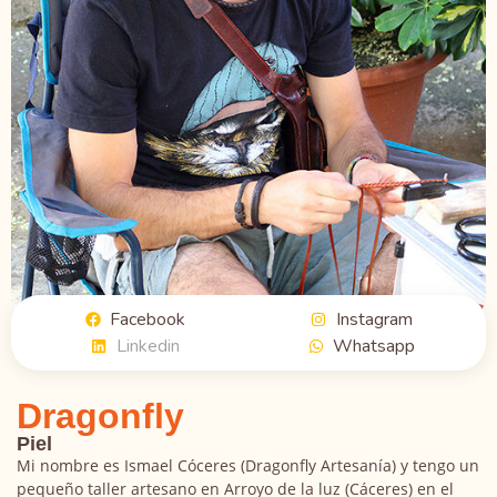
Facebook
Instagram
Linkedin
Whatsapp
Dragonfly
Piel
Mi nombre es Ismael Cóceres (Dragonfly Artesanía) y tengo un
pequeño taller artesano en Arroyo de la luz (Cáceres) en el